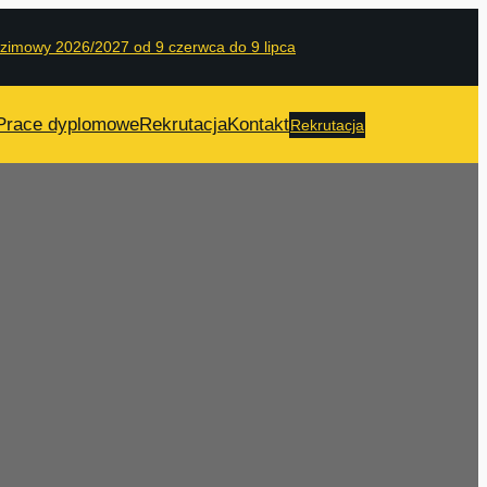
 zimowy 2026/2027 od 9 czerwca do 9 lipca
Prace dyplomowe
Rekrutacja
Kontakt
Rekrutacja