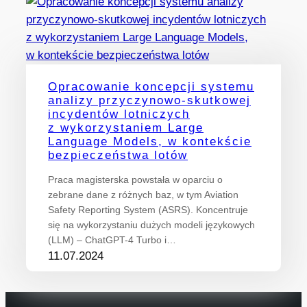
Opracowanie koncepcji systemu
analizy przyczynowo-skutkowej
incydentów lotniczych
z wykorzystaniem Large
Language Models, w kontekście
bezpieczeństwa lotów
Praca magisterska powstała w oparciu o
zebrane dane z różnych baz, w tym Aviation
Safety Reporting System (ASRS). Koncentruje
się na wykorzystaniu dużych modeli językowych
(LLM) – ChatGPT-4 Turbo i…
11.07.2024