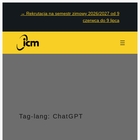
Przejdź
→
Rekrutacja na semestr zimowy 2026/2027 od 9
do
czerwca do 9 lipca
treści
Tag-lang:
ChatGPT