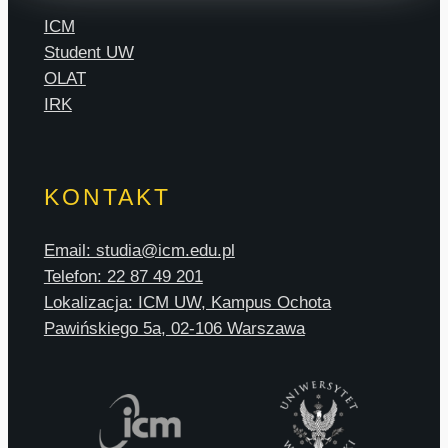
ICM
Student UW
OLAT
IRK
KONTAKT
Email: studia@icm.edu.pl
Telefon: 22 87 49 201
Lokalizacja: ICM UW, Kampus Ochota
Pawińskiego 5a, 02-106 Warszawa