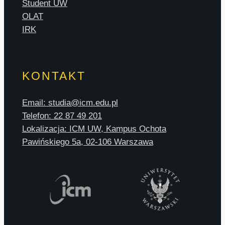
Student UW
OLAT
IRK
KONTAKT
Email: studia@icm.edu.pl
Telefon: 22 87 49 201
Lokalizacja: ICM UW, Kampus Ochota
Pawińskiego 5a, 02-106 Warszawa