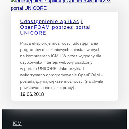
Udostępnienie aplikacji
OpenFOAM poprzez portal
UNICORE
Praca eksploruje możliwości udostępniania
programów obliczeniowych zainstalowanych
na komputerach ICM UW przez wygodny dla
użytkownika interfejs webowy osadzony
w portalu UNICORE. Jako przykład
wykorzystano oprogramowanie OpenFOAM –
posiadający największe możliwości (na chwilę
powstawania niniejszej pracy)…
19.06.2018
ICM