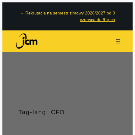
Przejdź
→
Rekrutacja na semestr zimowy 2026/2027 od 9
do
czerwca do 9 lipca
treści
Tag-lang:
CFD