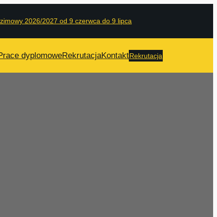
 zimowy 2026/2027 od 9 czerwca do 9 lipca
Prace dyplomowe
Rekrutacja
Kontakt
Rekrutacja