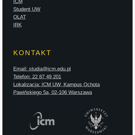
ICM
Student UW
OLAT
IRK
KONTAKT
Email: studia@icm.edu.pl
Telefon: 22 87 49 201
Lokalizacja: ICM UW, Kampus Ochota
Pawińskiego 5a, 02-106 Warszawa