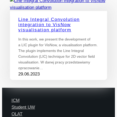
Line Integral Convolution
integration to VisNow
visualisation platform
In this work, we present the development of
a LIC plugin for VisNow, a visualisation platform.
The plugin implements the Line Integral
Convolution (LIC) technique for 2D vector field
visualisation. W danej pracy przedstawiamy
opracowanie…
29.06.2023
ICM
Student UW
OLAT