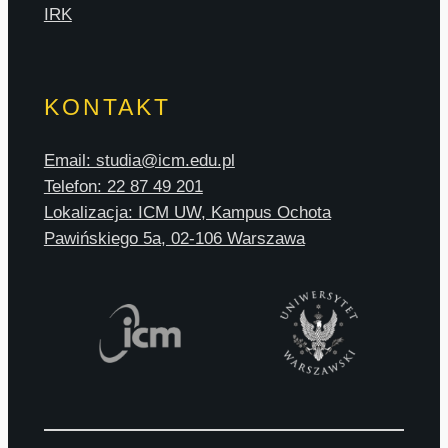
IRK
KONTAKT
Email: studia@icm.edu.pl
Telefon: 22 87 49 201
Lokalizacja: ICM UW, Kampus Ochota
Pawińskiego 5a, 02-106 Warszawa