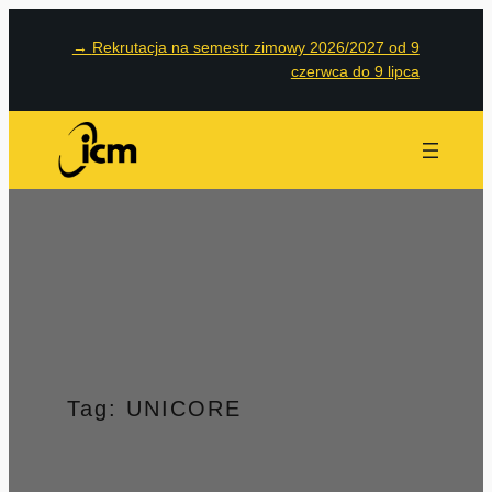
Przejdź
→
Rekrutacja na semestr zimowy 2026/2027 od 9
do
czerwca do 9 lipca
treści
Tag:
UNICORE