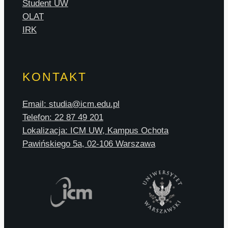
Student UW
OLAT
IRK
KONTAKT
Email: studia@icm.edu.pl
Telefon: 22 87 49 201
Lokalizacja: ICM UW, Kampus Ochota
Pawińskiego 5a, 02-106 Warszawa