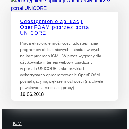
Udostępnienie aplikacji
OpenFOAM poprzez portal
UNICORE
Praca eksploruje możliwości udostępniania
programów obliczeniowych zainstalowanych
na komputerach ICM UW przez wygodny dla
użytkownika interfejs webowy osadzony
w portalu UNICORE. Jako przykład
wykorzystano oprogramowanie OpenFOAM –
posiadający największe możliwości (na chwilę
powstawania niniejszej pracy)…
19.06.2018
ICM