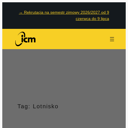
Przejdź
→
Rekrutacja na semestr zimowy 2026/2027 od 9
do
czerwca do 9 lipca
treści
Tag:
Lotnisko