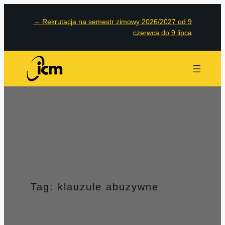
Przejdź
→
Rekrutacja na semestr zimowy 2026/2027 od 9
do
czerwca do 9 lipca
treści
Tag:
klauzule abuzywne