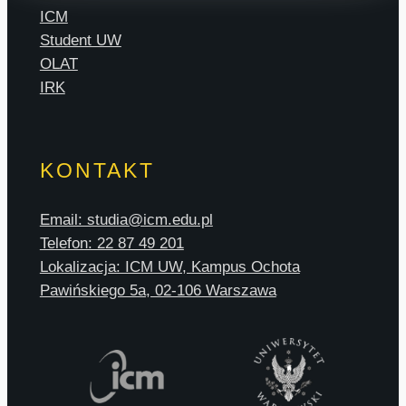
ICM
Student UW
OLAT
IRK
KONTAKT
Email: studia@icm.edu.pl
Telefon: 22 87 49 201
Lokalizacja: ICM UW, Kampus Ochota
Pawińskiego 5a, 02-106 Warszawa