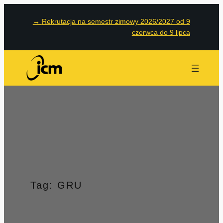
Przejdź
→
Rekrutacja na semestr zimowy 2026/2027 od 9
do
czerwca do 9 lipca
treści
Tag:
GRU