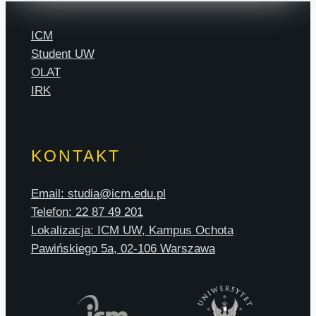
ICM
Student UW
OLAT
IRK
KONTAKT
Email: studia@icm.edu.pl
Telefon: 22 87 49 201
Lokalizacja: ICM UW, Kampus Ochota
Pawińskiego 5a, 02-106 Warszawa