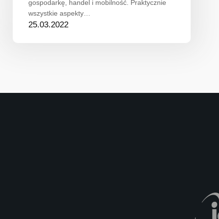
gospodarkę, handel i mobilność. Praktycznie
wszystkie aspekty…
25.03.2022