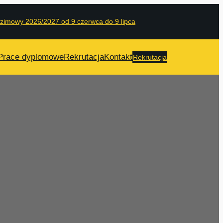
 zimowy 2026/2027 od 9 czerwca do 9 lipca
Prace dyplomowe
Rekrutacja
Kontakt
Rekrutacja