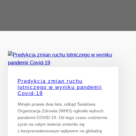
Predykcja zmian ruchu
lotniczego w wyniku pandemii
Covid-19
Minęło prawie dwa lata, odkąd Światowa
Organizacja Zdrowia (WHO) ogłosiła wybuch
pandemii COVID-19. Od tego czasu codzienne
życie na całym świecie zmieniło się
z bezprecedensowym wpływem na globalną