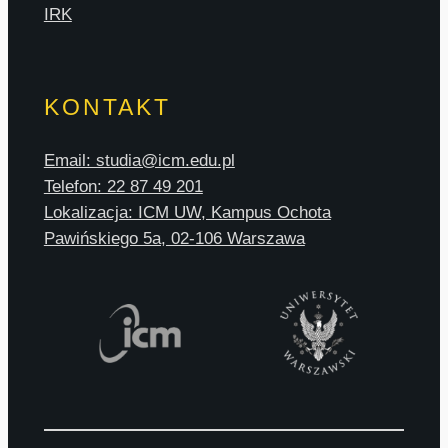
IRK
KONTAKT
Email: studia@icm.edu.pl
Telefon: 22 87 49 201
Lokalizacja: ICM UW, Kampus Ochota
Pawińskiego 5a, 02-106 Warszawa