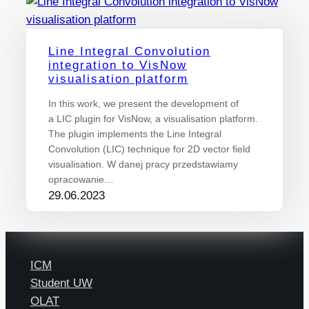
Line Integral Convolution
integration to VisNow
visualisation platform
In this work, we present the development of
a LIC plugin for VisNow, a visualisation platform.
The plugin implements the Line Integral
Convolution (LIC) technique for 2D vector field
visualisation. W danej pracy przedstawiamy
opracowanie…
29.06.2023
ICM
Student UW
OLAT