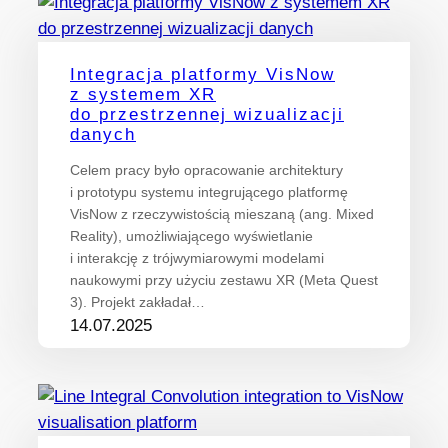
Integracja platformy VisNow
z systemem XR
do przestrzennej wizualizacji
danych
Celem pracy było opracowanie architektury
i prototypu systemu integrującego platformę
VisNow z rzeczywistością mieszaną (ang. Mixed
Reality), umożliwiającego wyświetlanie
i interakcję z trójwymiarowymi modelami
naukowymi przy użyciu zestawu XR (Meta Quest
3). Projekt zakładał…
14.07.2025