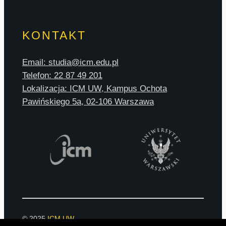
KONTAKT
Email: studia@icm.edu.pl
Telefon: 22 87 49 201
Lokalizacja: ICM UW, Kampus Ochota
Pawińskiego 5a, 02-106 Warszawa
© 2025
ICM UW