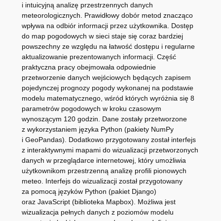
i intuicyjną analizę przestrzennych danych
meteorologicznych. Prawidłowy dobór metod znacząco
wpływa na odbiór informacji przez użytkownika. Dostęp
do map pogodowych w sieci staje się coraz bardziej
powszechny ze względu na łatwość dostępu i regularne
aktualizowanie prezentowanych informacji. Część
praktyczna pracy obejmowała odpowiednie
przetworzenie danych wejściowych będących zapisem
pojedynczej prognozy pogody wykonanej na podstawie
modelu matematycznego, wśród których wyróżnia się 8
parametrów pogodowych w kroku czasowym
wynoszącym 120 godzin. Dane zostały przetworzone
z wykorzystaniem języka Python (pakiety NumPy
i GeoPandas). Dodatkowo przygotowany został interfejs
z interaktywnymi mapami do wizualizacji przetworzonych
danych w przeglądarce internetowej, który umożliwia
użytkownikom przestrzenną analizę profili pionowych
meteo. Interfejs do wizualizacji został przygotowany
za pomocą języków Python (pakiet Django)
oraz JavaScript (biblioteka Mapbox). Możliwa jest
wizualizacja pełnych danych z poziomów modelu