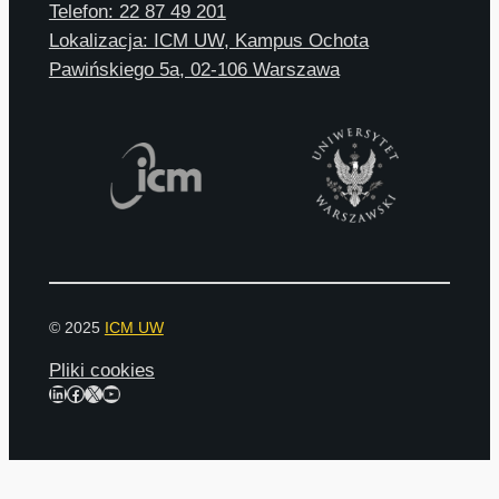
Telefon: 22 87 49 201
Lokalizacja: ICM UW, Kampus Ochota
Pawińskiego 5a, 02-106 Warszawa
© 2025
ICM UW
Pliki cookies
LinkedIn
Facebook
X
YouTube