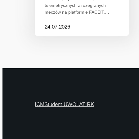
telemetrycznych z rozegranych
meczów na platformie FACEIT.…
24.07.2026
ICM
Student UW
OLAT
IRK