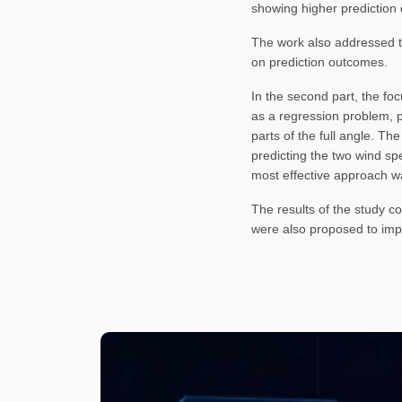
showing higher prediction e
The work also addressed th
on prediction outcomes.
In the second part, the foc
as a regression problem, p
parts of the full angle. Th
predicting the two wind s
most effective approach wa
The results of the study c
were also proposed to impr