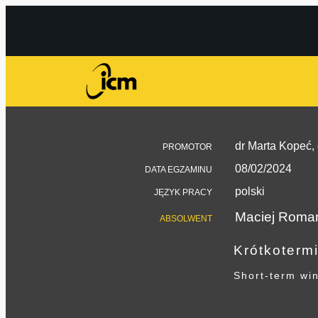
dr Marta Kopeć,
PROMOTOR
08/02/2024
DATA EGZAMINU
polski
JĘZYK PRACY
Maciej Roma
ABSOLWENT
Krótkoterm
Short-term win