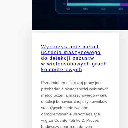
Wykorzystanie metod
uczenia maszynowego
do detekcji oszustw
w wieloosobowych grach
komputerowych
Przedmiotem niniejszej pracy jest
przebadanie skuteczności wybranych
metod uczenia maszynowego w celu
detekcji behawioralnej użytkowników
stosujących niedozwolone
oprogramowanie wspomagające
w grze Counter-Strike 2. Proces
badawczy oparto na danych