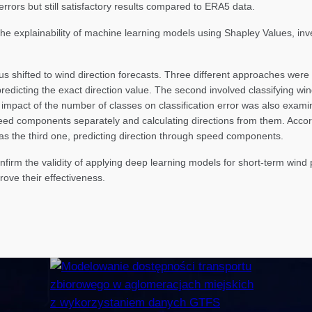
rrors but still satisfactory results compared to ERA5 data.
e explainability of machine learning models using Shapley Values, inve
us shifted to wind direction forecasts. Three different approaches were 
redicting the exact direction value. The second involved classifying win
e impact of the number of classes on classification error was also examin
peed components separately and calculating directions from them. Acco
s the third one, predicting direction through speed components.
onfirm the validity of applying deep learning models for short-term win
ove their effectiveness.