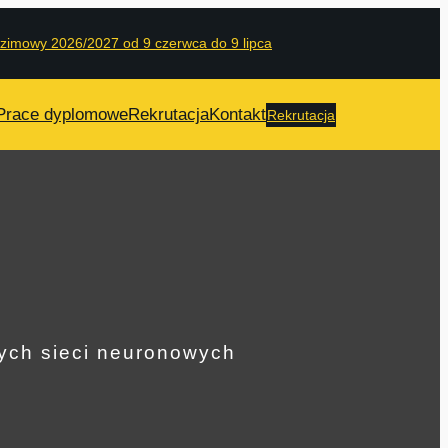
 zimowy 2026/2027 od 9 czerwca do 9 lipca
Prace dyplomowe
Rekrutacja
Kontakt
Rekrutacja
nych sieci neuronowych