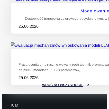
Modelowanie
Dostępność transportu zbiorowego decyduje o tym, w j
25.06.2026
Praca ocenia empirycznie wpływ trzech technik promptowan
na pięciu modelach (8-12B parametrów)…
25.06.2026
WRÓĆ DO WSZYSTKICH
ICM