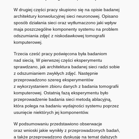
W drugiej części pracy skupiono się na opisie badanej
architektury konwolucyjnej sieci neuronowej. Opisano
sposób działania sieci oraz wytłumaczono jaki wpływ
maja poszczególne komponenty systemu na problem
odszumiania zdjęć z niskodawkowej tomografii
komputerowej.
Trzecia cześć pracy poświęcona była badaniom
nad siecią. W pierwszej części eksperymentu
sprawdzano, jak architektura badanej sieci radzi sobie
z odszumianiem zwykłych zdjęć. Następnie
przeprowadzono szereg eksperymentów
z wykorzystaniem zbioru danych z badania tomografii
komputerowej. Ostatnią fazą eksperymentu było
przeprowadzenie badania sieci metodą ablacyjną,
która polega na badaniu wydajności systemu poprzez
usunięcie niektórych jej komponentów.
W podsumowaniu przedstawiono obserwacje
oraz wnioski jakie wynikły z przeprowadzonych badań,
a także przeprowadzono dyskusję na temat dalszych