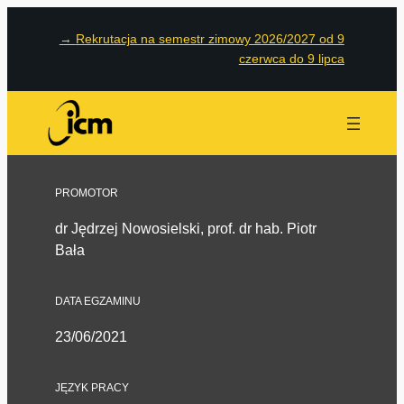
→
Rekrutacja na semestr zimowy 2026/2027 od 9
czerwca do 9 lipca
PROMOTOR
dr Jędrzej Nowosielski, prof. dr hab. Piotr
Bała
DATA EGZAMINU
23/06/2021
JĘZYK PRACY