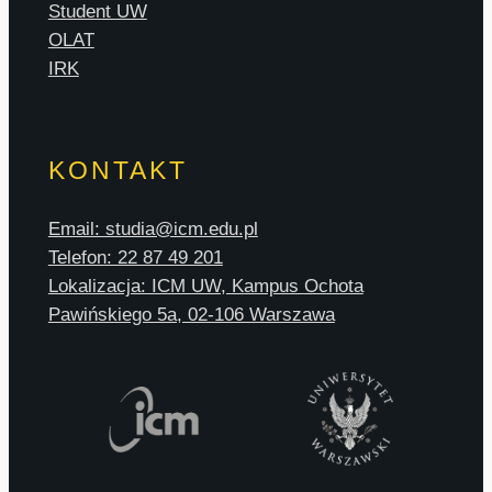
Student UW
OLAT
IRK
KONTAKT
Email: studia@icm.edu.pl
Telefon: 22 87 49 201
Lokalizacja: ICM UW, Kampus Ochota
Pawińskiego 5a, 02-106 Warszawa