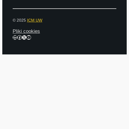
© 2025
ICM UW
Pliki cookies
LinkedIn
Facebook
X
YouTube